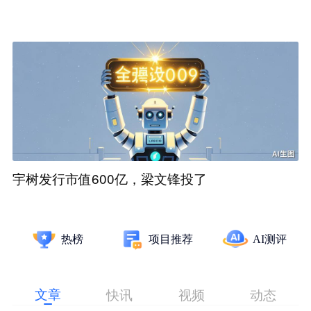
宇树发行市值600亿，梁文锋投了
热榜
项目推荐
AI测评
文章
快讯
视频
动态