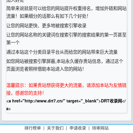
简单来说就是可以给您的网站提升权重排名，增加外链和网站
流量！如果细分的话那么有如下几个好处！
让您的网站更快、更多地被搜索引擎收录
让您的网站名称的关键词在搜索引擎的搜索结果的第一页甚至
第一个
通过本站这个分类目录平台从而给您的网站带来巨大流量
如您网站被搜索引擎屏蔽,本站永久缓存贵站信息，通过这个
页面浏览者照样借助本站进入您的网站！
温馨提示：如果贵站想获得更大的流量，请添加本站为友情链
接，感谢您的支持！
<a href="http://www.drt7.cn/" target="_blank">DRT收录网</
a>
排行榜单
|
关于我们
|
申请收录
|
待审网站