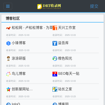
提交
博客社区
松松网 - 卢松松博客 - 为草根创业者提供网络推广知识
天兴工作室
收录时间： 2025-12-03
收录时间： 2025-12-03
小锋博客
益吾库
收录时间： 2025-12-03
收录时间： 2025-12-03
涂涂研版
橙色阳光
收录时间： 2025-12-03
收录时间： 2025-12-03
鸟儿博客
SEO每天一贴
收录时间： 2025-12-03
收录时间： 2025-12-03
创新屋网址百科网
站长之家
收录时间： 2025-12-03
收录时间： 2025-12-23
InfoQ
博客园