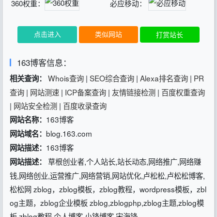
360权重：
必应移动：
点击进入
类似网站
打赏站长
163博客信息：
Whois查询
|
SEO综合查询
|
Alexa排名查询
|
PR
相关查询：
查询
|
网站测速
|
ICP备案查询
|
友情链接检测
|
百度权重查询
|
网站安全检测
|
百度收录查询
163博客
网站名称：
blog.163.com
网站域名：
163博客
网站描述：
草根创业者,个人站长,站长动态,网络推广,网络赚
网站描述：
钱,网络创业,运营推广,网络营销,网站优化,卢松松,卢松松博客,
松松网 zblog，zblog模板，zblog教程，wordpress模板，zbl
og主题，zblog企业模板 zblog,zblogphp,zblog主题,zblog模
板,zblog教程,个人博客,小锋博客,宋海锋