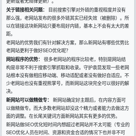
更新或者无规律更新）。
目前搜索引擎对外链的重视程度并没有
关于链接相关问题：
那么强，老网站发布的很多外链其实已经失效（被删除）。所
以在链接这块新网站只要布局好内链，基本上不会有太大的差
距。
老网站的优势我们有针对解决方案，那么新网站有哪些优势比
老网站更利于做好SEO优化呢？
很多老网站的程序比较老，特别是网站结
网站程序的优势：
构是非常不利于搜索引擎抓取和收录。守护袁昆发现一些老网
站根本没有做相应移动端、移动适配或者没有做好自适应。不
少老网站也没有重视熊掌号，而新网站这块完全可以很好的解
决。
新网站确定好主题后，在内容方面可
新网站可以做精做专：
以做精做专。而大多数老网站却没这个精力或者能力去做这方
面的调整。在长尾关键词方面新网站其实有更多的优势。
新网站做SEO优化短时间内想超过老网站并不太可能（专业的
SEO优化人员在时间、资源和资金合适的情况下也并非不可