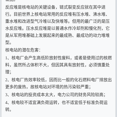
反应堆是核电站的关键设备，链式裂变反应就在其中进
行。目前世界上核电站常用的反应堆有压水堆、沸水堆、
重水堆和改进型气冷堆以及快堆等。但用的最广泛的是压
水反应堆。压水反应堆是以普通水作冷却剂和慢化剂，它
是从军用堆基础上发展起来的最成熟、最成功的动力堆堆
型。
核电站的潜在危害：
1、核电厂会产生高低阶放射性废料，或者是使用过的核燃
料，虽然所占体积不大，但因其具有放射性，必须慎重处
理；
2、核电厂热效率较低，因而比一般的化石燃料电厂排放出
更多的废热，故核电站对环境的热污染较严重；
3、核电站的投资成本太大，电力公司的财务风险较高；
4、核电较不适宜满负荷运转，也不适宜低于标准负荷运
转。