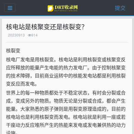
提交
核电站是核聚变还是核裂变？
20230913
914
核裂变
核电厂发电是用核裂变。核电站是利用核裂变或核聚变反
应所释放的能量产生电能的热力发电厂。由于控制核聚变
的技术障碍，目前商业运转中的核能发电站都是利用核裂
变反应而发电。
世界上的每一种物质都处于不稳定状态，有时会分裂或合
成，变成另外的物质。物质无论是分裂或合成，都会产生
能量。大家熟悉的原子弹则是用裂变原理造成的，目前的
核电站也是利用核裂变而发电。核电站就是利用一座或若
干座动力反应堆所产生的热能来发电或发电兼供热的动力
设施。