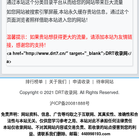
通过本站这个分类目录平台从而给您的网站带来巨大流量
如您网站被搜索引擎屏蔽,本站永久缓存贵站信息，通过这个
页面浏览者照样借助本站进入您的网站！
温馨提示：如果贵站想获得更大的流量，请添加本站为友情链
接，感谢您的支持！
<a href="http://www.drt7.cn/" target="_blank">DRT收录网</
a>
排行榜单
|
关于我们
|
申请收录
|
待审网站
Copyright © 2021
DRT收录网
. All Rights Reserved.
沪ICP备20081888号
免责声明：网站资料、信息、广告等均取之于互联网、其真实性、准确性和合
法性与本站无关、仅供您学习参考之用、本站对此不承担任何法律责任
本站仅收录网站、不对其网站内容或交易负责、若收录的站点侵害到您的利
益、请联系我们删除、邮箱：448998193.com