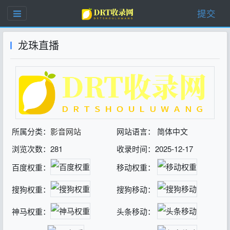
提交
龙珠直播
所属分类：
影音网站
网站语言： 简体中文
浏览次数：281
收录时间：2025-12-17
百度权重：
移动权重：
搜狗权重：
搜狗移动：
神马权重：
头条移动：