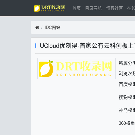
首页
目录导航
博客社区
在
IDC网站
UCloud优刻得-首家公有云科创板
所属分
浏览次数
百度权
搜狗权
神马权
360权