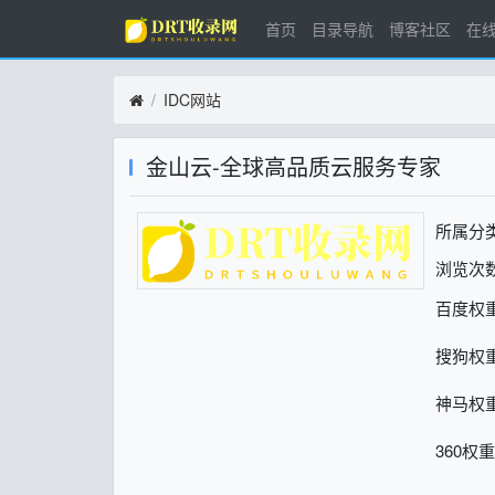
首页
目录导航
博客社区
在
IDC网站
金山云-全球高品质云服务专家
所属分
浏览次数
百度权
搜狗权
神马权
360权