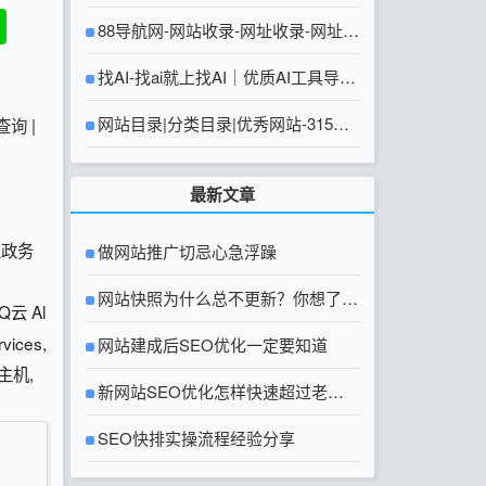
88导航网-网站收录-网址收录-网址导
航-收录网站-自助广告系统
找AI-找ai就上找AI｜优质AI工具导航
大全
网站目录|分类目录|优秀网站-315友
查询
|
链网【官方网站】
最新文章
业政务
做网站推广切忌心急浮躁
网站快照为什么总不更新？你想了解
云 Al
rvices,
的网站快照问题都在这里
网站建成后SEO优化一定要知道
云主机,
新网站SEO优化怎样快速超过老网
站？
SEO快排实操流程经验分享