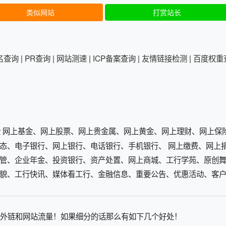
类似网站
打赏站长
排名查询
|
PR查询
|
网站测速
|
ICP备案查询
|
友情链接检测
|
百度权重
 保险 网上基金、网上股票、网上贵金属、网上黄金、网上理财、网上保
态、电子银行、网上银行、电话银行、手机银行、 网上缴费、网上
管、企业年金、投资银行、资产处置、网上商城、工行学苑、原创舞
貌、工行快讯、媒体看工行、金融信息、重要公告、优惠活动、客
外链和网站流量！如果细分的话那么有如下几个好处！