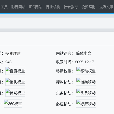
线工具
影音网站
IDC网站
行业机构
社会教育
投资理财
最近文章
类：
投资理财
网站语言： 简体中文
：243
收录时间：2025-12-17
重：
移动权重：
重：
搜狗移动：
重：
头条移动：
重：
必应移动：