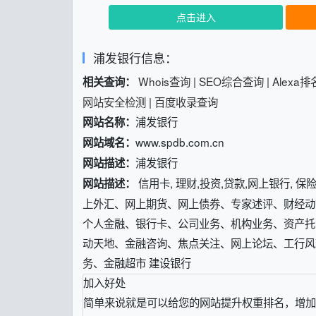
点击进入
浦发银行信息：
Whois查询
|
SEO综合查询
|
Alexa
相关查询：
网站安全检测
|
百度收录查询
浦发银行
网站名称：
www.spdb.com.cn
网站域名：
浦发银行
网站描述：
信用卡, 理财,投资,贷款,网上银行,
网站描述：
上外汇、网上期货、网上债券、专家述评、财经动
个人金融、银行卡、公司业务、机构业务、资产托
动天地、金融咨询、焦点关注、网上论坛、工行风
务、金融超市 建设银行
加入好处
简单来说就是可以给您的网站提升权重排名，增加