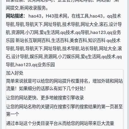
闻提交,新闻收录服务。
hao43，H43技术网，在线工具,hao43，qq技术
网站描述：
导航,导航,导航天下,网址导航,技术导航,网址大全,滚石,设计导
航,资源网,小刀网,爱q生活网,qq技术,qq导航,hao123,qq业务
乐园 新站长互联网百科,生活百科,美食百科,知识百科 qq技术
导航,导航,导航天下,网址导航,技术导航,站长导航,网址大全,滚
石,设计导航,娱乐网,资源网,小刀娱乐网,爱q生活网,qq技术,qq
导航,hao123,qq业务乐园
加入好处
简单来说就是可以给您的网站提升权重排名，增加外链和网站
流量！如果细分的话那么有如下几个好处！
让您的网站更快、更多地被搜索引擎收录
让您的网站名称的关键词在搜索引擎的搜索结果的第一页甚至
第一个
通过本站这个分类目录平台从而给您的网站带来巨大流量