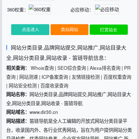
360权重：
必应移动：
点击进入
类似网站
打赏站长
网站分类目录,品牌网站提交,网站推广,网站目录大
全,网站分类目录,网站收录 - 笛链导航信息：
Whois查询
|
SEO综合查询
|
Alexa排名查询
|
PR
相关查询：
查询
|
网站测速
|
ICP备案查询
|
友情链接检测
|
百度权重查询
|
网站安全检测
|
百度收录查询
网站分类目录,品牌网站提交,网站推广,网站目录大
网站名称：
全,网站分类目录,网站收录 - 笛链导航
www.dir30.cn
网站域名：
笛链导航是全人工编辑的开放式网站分类目录平
网站描述：
台，收录国内外、各行业优秀网站，旨在为用户提供网站分类
目录检索、优秀网站参考、企业官方网站导航、网站推广,新