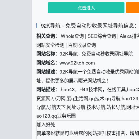
点击进入
92K导航 - 免费自动秒收录网址导航信息
Whois查询
|
SEO综合查询
|
Alexa
相关查询：
网站安全检测
|
百度收录查询
92K导航 - 免费自动秒收录网址导航
网站名称：
www.92kdh.com
网站域名：
92K导航一个免费自动收录优秀网站
网站描述：
址，提供更多的展示曝光网站机会！
hao43，H43技术网，在线工具,hao
网站描述：
资源网,小刀网,爱q生活网,qq技术,qq导航,hao1
导航,导航天下,网址导航,技术导航,站长导航,网址大全
ao123,qq业务乐园
加入好处
简单来说就是可以给您的网站提升权重排名，增加