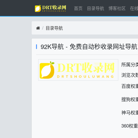
首页
目录导航
博客社区
在
目录导航
92K导航 - 免费自动秒收录网址导航
所属分
浏览次数
百度权
搜狗权
神马权
360权