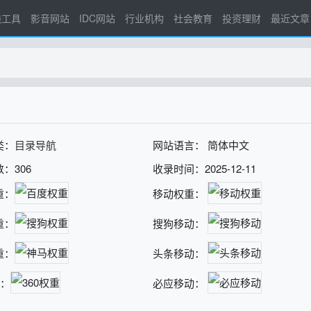
线工具
影音网站
IDC网站
行业机构
社会教育
投资理财
最近文章
类：
目录导航
网站语言： 简体中文
：306
收录时间：2025-12-11
重：
移动权重：
重：
搜狗移动：
重：
头条移动：
重：
必应移动：