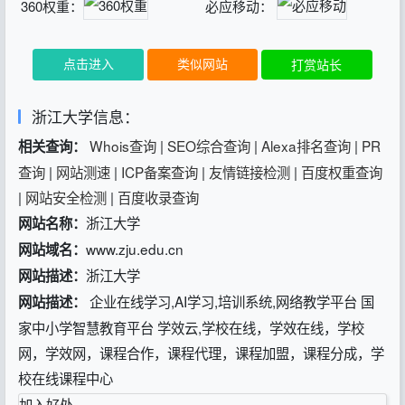
360权重：
必应移动：
点击进入
类似网站
打赏站长
浙江大学信息：
Whois查询
|
SEO综合查询
|
Alexa排名查询
|
PR
相关查询：
查询
|
网站测速
|
ICP备案查询
|
友情链接检测
|
百度权重查询
|
网站安全检测
|
百度收录查询
浙江大学
网站名称：
www.zju.edu.cn
网站域名：
浙江大学
网站描述：
企业在线学习,AI学习,培训系统,网络教学平台 国
网站描述：
家中小学智慧教育平台 学效云,学校在线，学效在线，学校
网，学效网，课程合作，课程代理，课程加盟，课程分成，学
校在线课程中心
加入好处