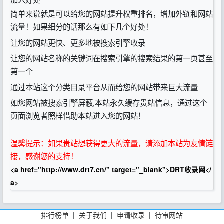
简单来说就是可以给您的网站提升权重排名，增加外链和网站
流量！如果细分的话那么有如下几个好处！
让您的网站更快、更多地被搜索引擎收录
让您的网站名称的关键词在搜索引擎的搜索结果的第一页甚至
第一个
通过本站这个分类目录平台从而给您的网站带来巨大流量
如您网站被搜索引擎屏蔽,本站永久缓存贵站信息，通过这个
页面浏览者照样借助本站进入您的网站！
温馨提示：如果贵站想获得更大的流量，请添加本站为友情链
接，感谢您的支持！
<a href="http://www.drt7.cn/" target="_blank">DRT收录网</
a>
排行榜单
|
关于我们
|
申请收录
|
待审网站