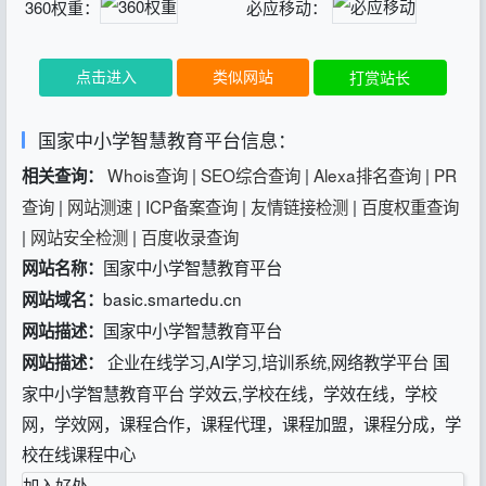
360权重：
必应移动：
点击进入
类似网站
打赏站长
国家中小学智慧教育平台信息：
Whois查询
|
SEO综合查询
|
Alexa排名查询
|
PR
相关查询：
查询
|
网站测速
|
ICP备案查询
|
友情链接检测
|
百度权重查询
|
网站安全检测
|
百度收录查询
国家中小学智慧教育平台
网站名称：
basic.smartedu.cn
网站域名：
国家中小学智慧教育平台
网站描述：
企业在线学习,AI学习,培训系统,网络教学平台 国
网站描述：
家中小学智慧教育平台 学效云,学校在线，学效在线，学校
网，学效网，课程合作，课程代理，课程加盟，课程分成，学
校在线课程中心
加入好处