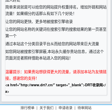
简单来说就是可以给您的网站提升权重排名，增加外链和网站
流量！如果细分的话那么有如下几个好处！
让您的网站更快、更多地被搜索引擎收录
让您的网站名称的关键词在搜索引擎的搜索结果的第一页甚至
第一个
通过本站这个分类目录平台从而给您的网站带来巨大流量
如您网站被搜索引擎屏蔽,本站永久缓存贵站信息，通过这个
页面浏览者照样借助本站进入您的网站！
温馨提示：如果贵站想获得更大的流量，请添加本站为友情链
接，感谢您的支持！
<a href="http://www.drt7.cn/" target="_blank">DRT收录网</
a>
排行榜单
|
关于我们
|
申请收录
|
待审网站