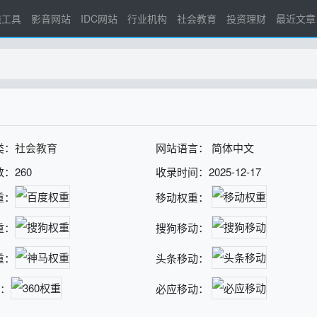
线工具
影音网站
IDC网站
行业机构
社会教育
投资理财
最近文章
类：
社会教育
网站语言： 简体中文
：260
收录时间：2025-12-17
重：
移动权重：
重：
搜狗移动：
重：
头条移动：
重：
必应移动：