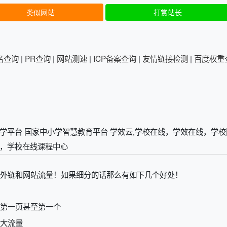
类似网站
打赏站长
排名查询
|
PR查询
|
网站测速
|
ICP备案查询
|
友情链接检测
|
百度权重
络教学平台 国家中小学智慧教育平台 学效云,学校在线，学效在线，学
，学校在线课程中心
外链和网站流量！如果细分的话那么有如下几个好处！
第一页甚至第一个
大流量